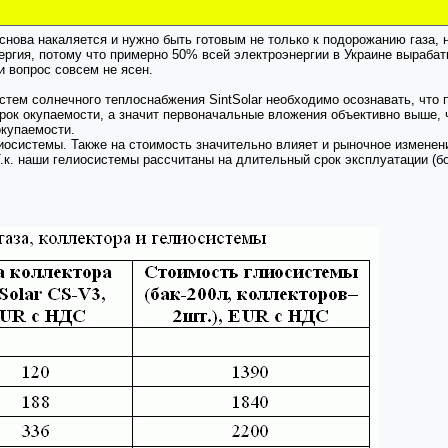
снова накаляется и нужно быть готовым не только к подорожанию газа, н
ергия, потому что примерно 50% всей электроэнергии в Украине вырабат
и вопрос совсем не ясен.
тем солнечного теплоснабжения SintSolar необходимо осознавать, что 
рок окупаемости, а значит первоначальные вложения объективно выше, ч
окупаемости.
осистемы. Также на стоимость значительно влияет и рыночное изменени
Т.к. наши гелиосистемы рассчитаны на длительный срок эксплуатации (б