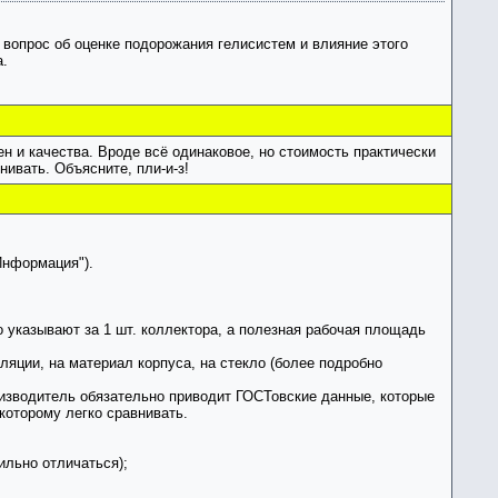
вопрос об оценке подорожания гелисистем и влияние этого
.
ен и качества. Вроде всё одинаковое, но стоимость практически
ивать. Объясните, пли-и-з!
Информация").
 указывают за 1 шт. коллектора, а полезная рабочая площадь
яции, на материал корпуса, на стекло (более подробно
оизводитель обязательно приводит ГОСТовские данные, которые
которому легко сравнивать.
ильно отличаться);