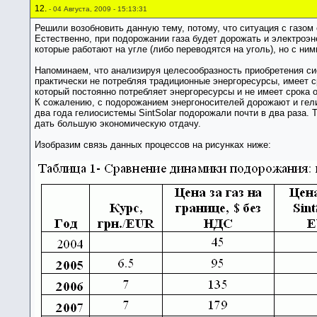
12.
- 04 Августа, 2009 - 15:13:31
Решили возобновить данную тему, потому, что ситуация с газом 
Естественно, при подорожании газа будет дорожать и электроэн
которые работают на угле (либо переводятся на уголь), но с ним
Напоминаем, что анализируя целесообразность приобретения сис
практически не потребляя традиционные энергоресурсы, имеет с
который постоянно потребляет энергоресурсы и не имеет срока 
К сожалению, с подорожанием энергоносителей дорожают и гели
два года гелиосистемы SintSolar подорожали почти в два раза. 
дать большую экономическую отдачу.
Изобразим связь данных процессов на рисунках ниже: