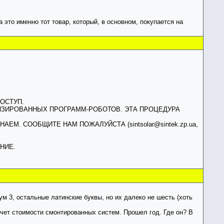
 это именно тот товар, который, в основном, покупается на
ОСТУП.
ТИЗИРОВАННЫХ ПРОГРАММ-РОБОТОВ. ЭТА ПРОЦЕДУРА
М. СООБЩИТЕ НАМ ПОЖАЛУЙСТА (sintsolar@sintek.zp.ua,
НИЕ.
ум 3, остальные латинские буквы, но их далеко не шесть (хоть
счет стоимости смонтированных систем. Прошел год. Где он? В