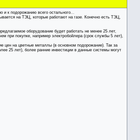
о и к подорожанию всего остального...
ывается на ТЭЦ, которые работают на газе. Конечно есть ТЭЦ,
предлагаемое оборудование будет работать не менее 25 лет,
ем при покупке, например электробойлера (срок службы 5 лет),
е цен на цветные металлы (в основном подорожание). Так за
олее 25 лет), более ранние инвестиции в данные системы могут