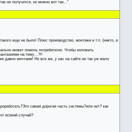
к не получится, но можно вот так...".
акого еще не было! Плюс производство, монтажи и т.п. (никто, в
реально может помочь потребителю. Чтобы изложить
фантазиями на тему…?!!
е давно мечтаем! Но все же, у нас на сайте не так уж мало
проработать?Это самая дорогая часть системы?или нет? как
от всякий случай?