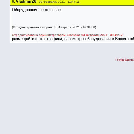
VladimirZ8
6.
- 02 Февраля, 2021 - 11:47:11
Оборудование не дешевое
(Отредактировано автором: 03 Февраля, 2021 - 16:34:30)
Отредактировано администратором: SintSolar, 03 Февраля, 2021 - 09:49:17
размещайте фото, графики, параметры оборудования с Вашего объ
[ Script Execut