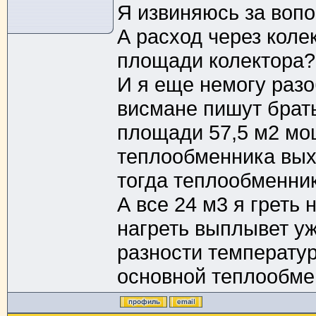
Я извиняюсь за вопо
А расход через колек
площади колектора?
И я еще немогу раз
висмане пишут брать
площади 57,5 м2 мо
теплообменника выхо
тогда теплообменник
А все 24 м3 я греть
нагреть выплывет у
разности температур 
основной теплообме