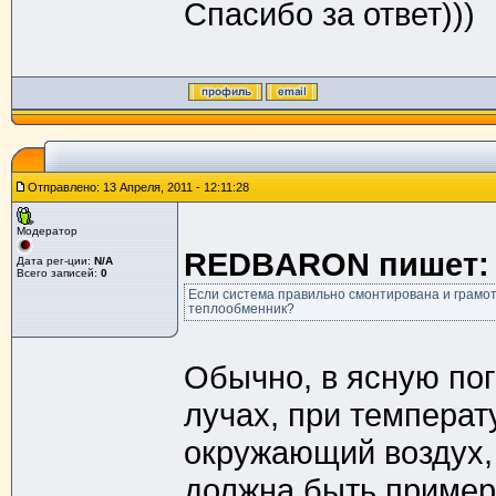
Спасибо за ответ)))
Отправлено: 13 Апреля, 2011 - 12:11:28
Модератор
REDBARON пишет:
Дата рег-ции:
N/A
Всего записей:
0
Если система правильно смонтирована и грамот
теплообменник?
Обычно, в ясную по
лучах, при температ
окружающий воздух, 
должна быть пример