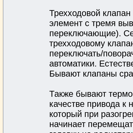
Трехходовой клапан
элемент с тремя вы
переключающие). Сер
трехходовому клапа
переключать/повора
автоматики. Естеств
Бывают клапаны сра
Также бывают термо
качестве привода к 
который при разогре
начинает перемещат