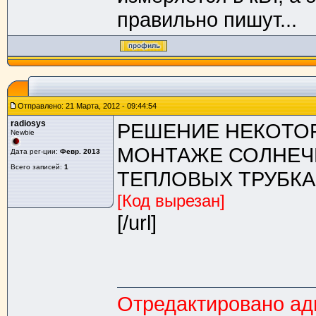
правильно пишут...
Отправлено: 21 Марта, 2012 - 09:44:54
radiosys
РЕШЕНИЕ НЕКОТО
Newbie
МОНТАЖЕ СОЛНЕЧ
Дата рег-ции:
Февр. 2013
Всего записей:
1
ТЕПЛОВЫХ ТРУБКАХ.
[Код вырезан]
[/url]
Отредактировано адм