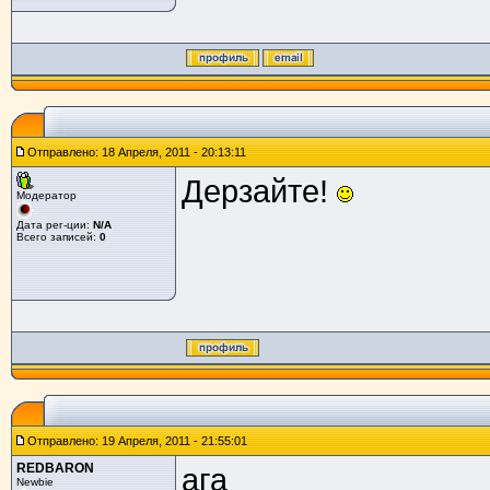
Отправлено: 18 Апреля, 2011 - 20:13:11
Дерзайте!
Модератор
Дата рег-ции:
N/A
Всего записей:
0
Отправлено: 19 Апреля, 2011 - 21:55:01
REDBARON
ага
Newbie