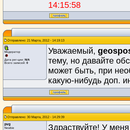
14:15:58
Отправлено: 21 Марта, 2012 - 14:19:13
Уважаемый,
geospos
Модератор
тему, но давайте обс
Дата рег-ции:
N/A
Всего записей:
0
может быть, при нео
какую-нибудь доп. и
Отправлено: 30 Марта, 2012 - 14:29:39
pvg
Здраствуйте! У меня
Newbie