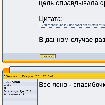
цель оправдывала с
Цитата:
...или сервоприводом или соленоидом меняет н
В данном случае раз
Отправлено: 15 Апреля, 2011 - 22:55:40
REDBARON
Все ясно - спасибочк
Newbie
Дата рег-ции:
Дек. 2010
Всего записей:
46