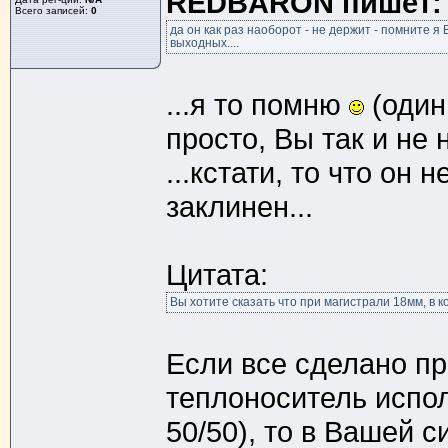
REDBARON пишет:
Всего записей:
0
да он как раз наоборот - не держит - помните я
выходных....
...я то помню
(один
просто, Вы так и не 
...кстати, то что он 
заклинен...
Цитата:
Вы хотите сказать что при магистрали 18мм, в 
Если все сделано пр
теплоноситель испол
50/50), то в Вашей 