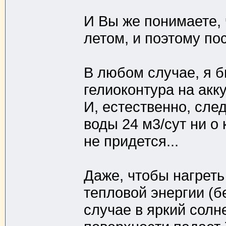
И Вы же понимаете, 
летом, и поэтому по
В любом случае, я 
гелиоконтура на акк
И, естественно, сле
воды 24 м3/сут ни о 
не придется...
Даже, чтобы нагреть
тепловой энергии (б
случае в яркий солн