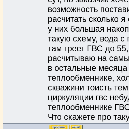
возможность постави
расчитать сколько я
у них большая накоп
такую схему, вода с
там греет ГВС до 55
расчитываю на самы
в остальные месяца 
теплообменнике, хо
скважини тоисть тем
циркуляции гвс небу
теплообменнике ГВС
Что скажете про так