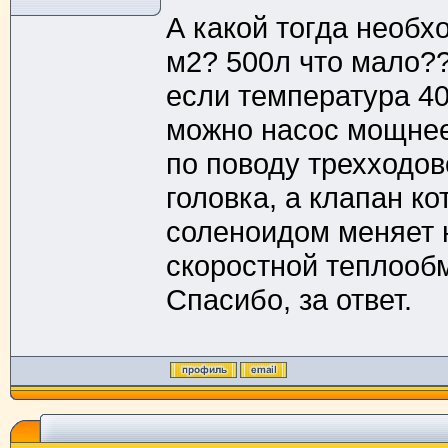
А какой тогда необх
м2? 500л что мало?
если температура 40
можно насос мощнее
по поводу трехходов
головка, а клапан к
соленоидом меняет 
скоростной теплооб
Спасибо, за ответ.