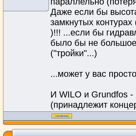
параллельно (потеря 
Даже если бы высота
замкнутых контурах (
)!!! ...если бы гид
было бы не большое,
("тройки"...)
...может у вас прост
И WILO и Grundfos 
(принадлежит концер