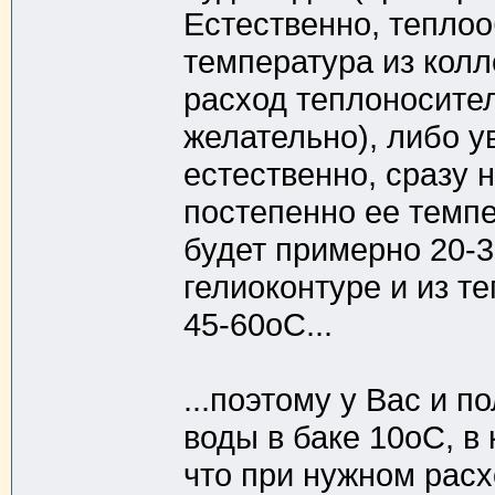
Естественно, теплоо
температура из колл
расход теплоносител
желательно), либо ув
естественно, сразу 
постепенно ее темпер
будет примерно 20-3
гелиоконтуре и из т
45-60оС...
...поэтому у Вас и п
воды в баке 10оС, в 
что при нужном расхо