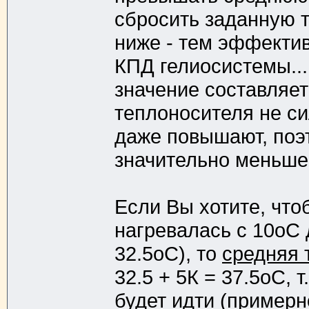
сбросить заданную 
ниже - тем эффекти
КПД гелиосистемы...
значение составляет
теплоносителя не си
даже повышают, поэ
значительно меньшег
Если Вы хотите, что
нагревалась с 10оС д
32.5оС), то
средняя 
32.5 + 5К = 37.5оС, 
будет идти (примерн