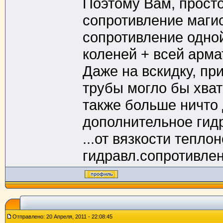
Поэтому Вам, просто
сопротивление магис
сопротивление одной
коленей + всей армат
Даже на вскидку, пр
трубы могло бы хват
также больше ничто 
дополнительное гидр
...от вязкости тепло
гидравл.сопротивлен
Отправлено: 20 Апреля, 2011 - 22:08:45