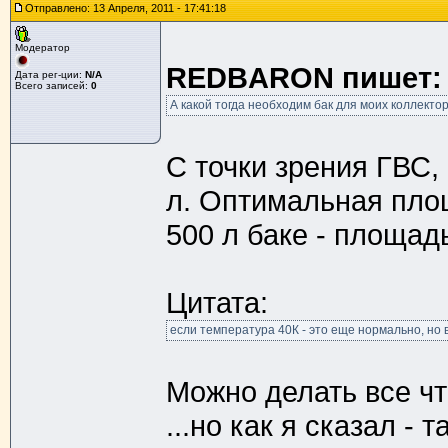
Отправлено: 13 Апреля, 2011 - 17:41:18
Модератор
REDBARON пишет:
Дата рег-ции:
N/A
Всего записей:
0
А какой тогда необходим бак для моих коллекто
С точки зрения ГВС,
л. Оптимальная пло
500 л баке - площад
Цитата:
если температура 40К - это еще нормально, но
Можно делать все чт
...но как я сказал - 