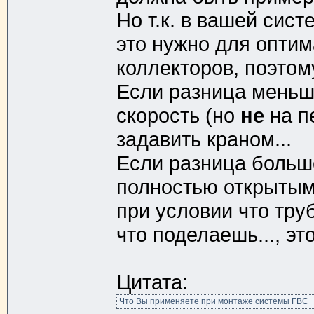
Но т.к. в вашей сис
это нужно для оптим
коллекторов, поэтом
Если разница меньш
скорость (но
не
на п
задавить краном...
Если разница больше
полностью открытым
при условии что тру
что поделаешь..., эт
Цитата:
Что Вы применяете при монтаже системы ГВС +