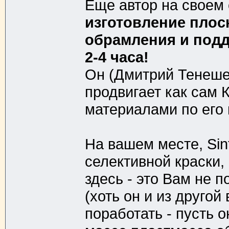
Еще автор на своем 
изготовление плос
обрамления и поддо
2-4 часа!
Он (Дмитрий Тенеше
продвигает как сам 
материалами по его 
На вашем месте, Sint
селективной краски,
здесь - это Вам не п
(хоть он и из другой
поработать - пусть 