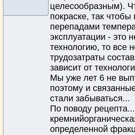
целесообразным). Чт
покраске, так чтобы
перепадами температ
эксплуатации - это н
технологию, то все 
трудозатраты составя
зависит от технологии
Мы уже лет 6 не вы
поэтому и связанны
стали забываться...
По поводу рецепта...
кремнийорганическа
определенной фракци