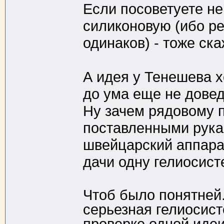
Если посоветуете не
силиконовую (ибо ре
одинаков) - тоже ска
А идея у Тенешева х
до ума еще не довед
Ну зачем рядовому 
поставленными рук
швейцарский аппарати
дачи одну гелиосисте
Чтоб было понятней
серьезная гелиосист
проверке одной идеи