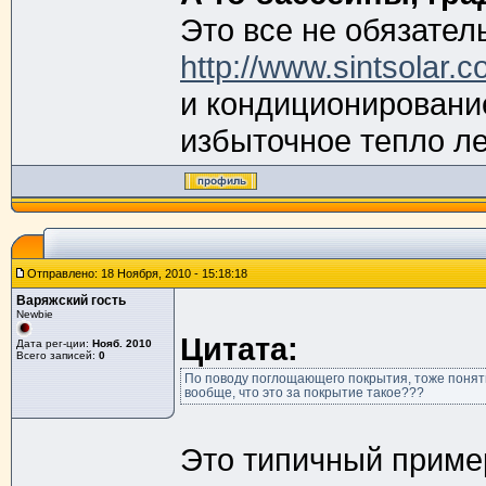
Это все не обязательн
http://www.sintsolar.
и кондиционировани
избыточное тепло ле
Отправлено: 18 Ноября, 2010 - 15:18:18
Варяжский гость
Newbie
Цитата:
Дата рег-ции:
Нояб. 2010
Всего записей:
0
По поводу поглощающего покрытия, тоже понять 
вообще, что это за покрытие такое???
Это типичный приме