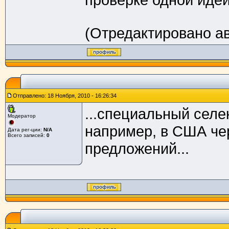
(Отредактировано ав
Отправлено: 18 Ноября, 2010 - 16:26:34
...специальный селе
Модератор
например, в США чер
Дата рег-ции:
N/A
Всего записей:
0
предложений...