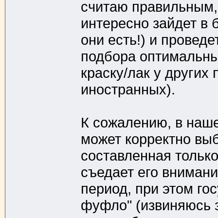
считаю правильным, 
интересно зайдет в 
они есть!) и провед
подбора оптимальных
краску/лак у других
иностранных).
К сожалению, в наше
может корректно выбр
составленная тольк
съедает его вниман
период, при этом го
фуфло" (извиняюсь 