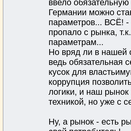
ввело обязательную 
Германии можно став
параметров... ВСЁ! 
пропало с рынка, т.к
параметрам...
Но вряд ли в нашей 
ведь обязательная с
кусок для властьиму
коррупция позволить
логики, и наш рынок
техникой, но уже с 
Ну, а рынок - есть 