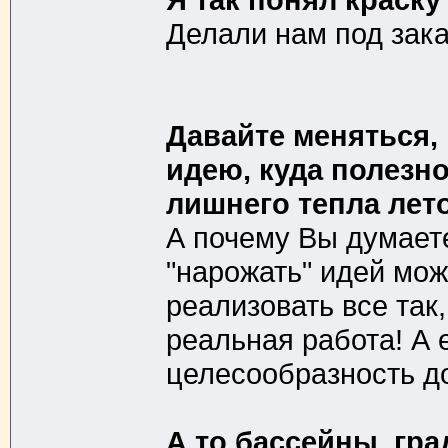
Делали нам под зака
Давайте меняться, 
идею, куда полезн
лишнего тепла лет
А почему Вы думаете
"нарожать" идей мож
реализовать все так,
реальная работа! А
целесообразность до
А то бассейны, гра