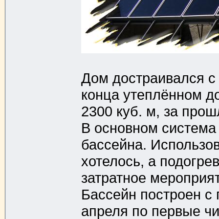
Дом достраивался с 2
конца утеплённом д
2300 куб. м, за прош
В основном система
бассейна. Использов
хотелось, а подогре
затратное мероприят
Бассейн построен с
апреля по первые чи