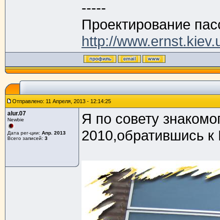
-----
Проектирование пас
http://www.ernst.kiev.
Отправлено: 11 Апреля, 2013 - 12:14:25
alur.07
Я по совету знакомо
Newbie
2010,обратившись к 
Дата рег-ции:
Апр. 2013
Всего записей:
3