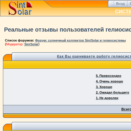
СИСТ
Реальные отзывы пользователей гелиосист
Список форумов:
Форум: солнечный коллектор SintSolar и гелиосистемы
(
)
Модератор:
SintSolar
Как Вы оцениваете работу гелиосист
5. Превосходно
4. Очень хорошо
3. Хорошо
2. Ожидал большего
1. Не доволен
Всего