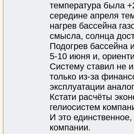
температура была +
середине апреля те
нагрев бассейна газ
смысла, солнца дост
Подогрев бассейна 
5-10 июня и, ориент
Систему ставил не и
только из-за финанс
эксплуатации аналог
Кстати расчёты эко
гелиосистем компани
И это единственное,
компании.