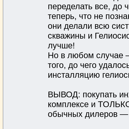
переделать все, до 
теперь, что не позн
они делали всю сист
скважины и Гелиоси
лучше!
Но в любом случае 
того, до чего удалос
инсталляцию гелиос
ВЫВОД: покупать ин
комплексе и ТОЛЬ
обычных дилеров — 