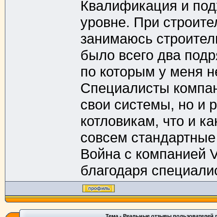
Квалификация и под
уровне. При строител
занимаюсь строител
было всего два под
по которым у меня н
Специалисты компан
свои системы, но и 
котловикам, что и ка
совсем стандартные
Война с компанией V
благодаря специали
Тема - Реальные отзывы пользователей г