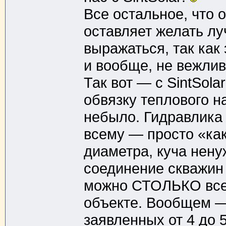
Все остальное, что о
оставляет желать луч
выражаться, так как
и вообще, не вежли
Так вот — с SintSol
обвязку теплового н
небыло. Гидравлика
всему — просто «как
диаметра, куча нену
соединение скважин и 
можно СТОЛЬКО всег
объекте. Вообщем —
заявленных от 4 до 