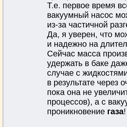
Т.е. первое время вс
вакуумный насос мо
из-за частичной разг
Да, я уверен, что м
и надежно на длител
Сейчас масса произв
удержать в баке даже
случае с жидкостям
в результате через 
пока она не увеличи
процессов), а с вак
проникновение
газа
!