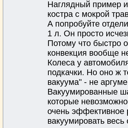
Наглядный пример и
костра с мокрой тра
А попробуйте отдели
1 л. Он просто исчез
Потому что быстро 
конвекция вообще н
Колеса у автомобил
подкачки. Но оно ж 
вакуума" - не аргуме
Вакуумированные ша
которые невозможно
очень эффективное 
вакуумировать весь 