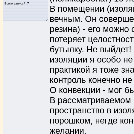
Всего записей:
7
В помещении (изоляц
вечным. Он соверше
резина) - его можно 
потеряет целостност
бутылку. Не выйдет!
изоляции я особо не
практикой я тоже зн
контроль конечно не
О конвекции - мог бы
В рассматриваемом с
пространство в изо
порошком, негде кон
желании.