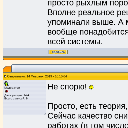
просто рыхлым порош
Вполне реальное реш
упоминали выше. А 
вообще понадобится)
всей системы.
Отправлено: 14 Февраля, 2019 - 10:10:04
Не спорю!
Модератор
Дата рег-ции:
N/A
Всего записей:
0
Просто, есть теория,
Сейчас качество сни
работах (в том числ