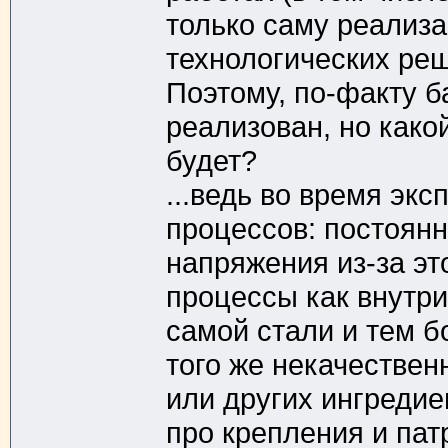
только саму реализа
технологических реш
Поэтому, по-факту б
реализован, но како
будет?
...ведь во время эк
процессов: постоян
напряжения из-за эт
процессы как внутри
самой стали и тем б
того же некачествен
или других ингредиен
про крепления и патр