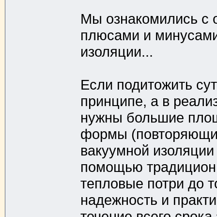
Мы ознакомились с 
плюсами и минусами
изоляции...
Если подитожить сут
принципе, а в реали
нужны большие площ
формы (повторяющие
вакуумной изоляции -
помощью традиционн
тепловые потри до т
надежность и практ
течение всего срока