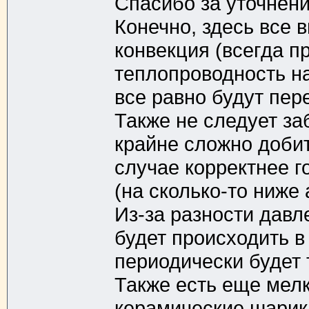
Спасибо за уточнени
Конечно, здесь все 
конвекция (всегда п
теплопроводность на
все равно будут пер
Также не следует за
крайне сложно добит
случае корректнее г
(на сколько-то ниже
Из-за разности давл
будет происходить в
периодически будет 
Также есть еще мел
керамические шарик