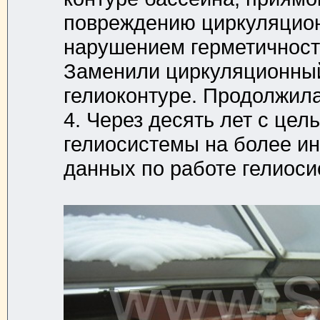
повреждению циркуляционн
нарушением герметичности
Заменили циркуляционный
гелиоконтуре. Продолжил
4. Через десять лет с це
гелиосистемы на более и
данных по работе гелиоси