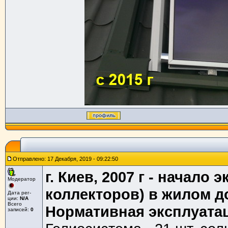
Отправлено: 17 Декабря, 2019 - 09:22:50
г. Киев, 2007 г - начало
Модератор
коллекторов) в жилом д
Дата рег-
ции:
N/A
Всего
Нормативная эксплуатац
записей:
0