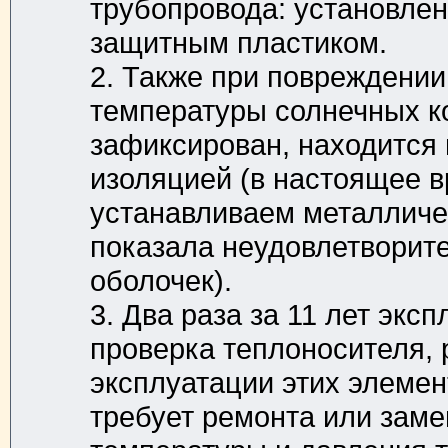
трубопровода: установле
защитным пластиком.
2. Также при повреждении
температуры солнечных ко
зафиксирован, находится
изоляцией (в настоящее в
устанавливаем металличес
показала неудовлетворит
оболочек).
3. Два раза за 11 лет экс
проверка теплоносителя, 
эксплуатации этих элемент
требует ремонта или заме