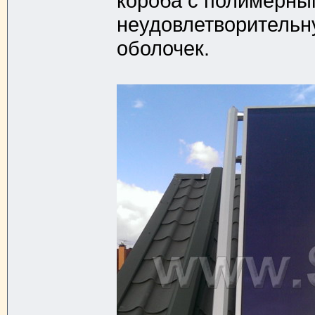
короба с полимерным
неудовлетворительн
оболочек.