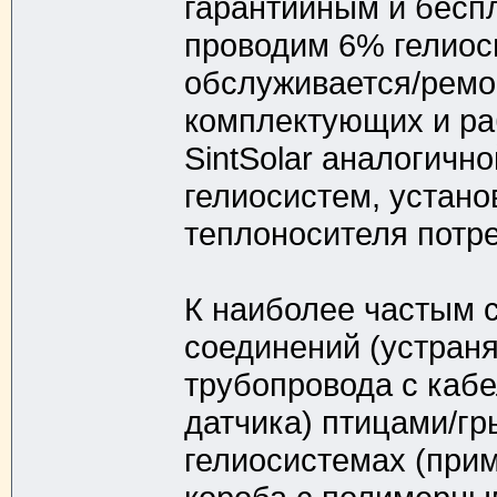
гарантийным и беспл
проводим 6% гелиоси
обслуживается/ремо
комплектующих и ра
SintSolar аналогичн
гелиосистем, устано
теплоносителя потре
К наиболее частым 
соединений (устран
трубопровода с кабе
датчика) птицами/гр
гелиосистемах (при