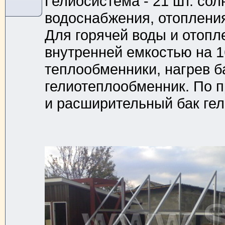
Гелиосистема - 21 шт. сол
водоснабжения, отопления
Для горячей воды и отопл
внутренней емкостью на 16
теплообменники, нагрев б
гелиотеплообменник. По п
и расширительный бак гел