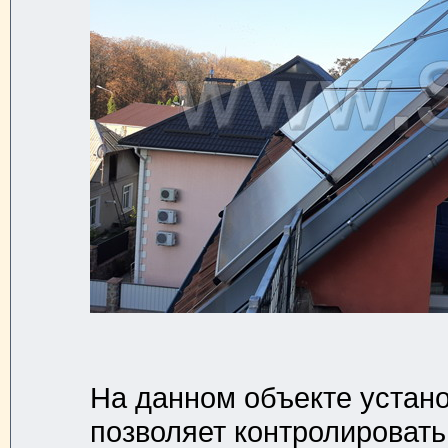
На данном объекте устано
позволяет контролировать