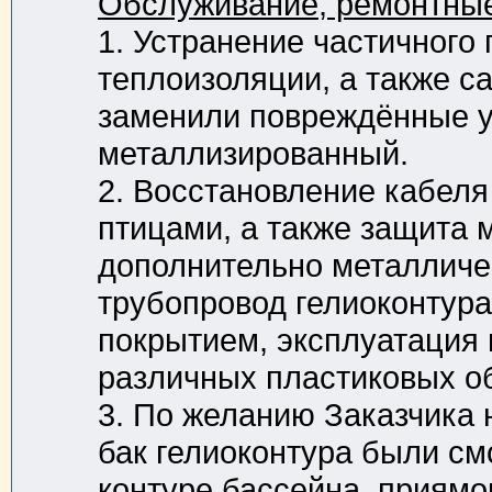
Обслуживание, ремонтные 
1. Устранение частичного
теплоизоляции, а также с
заменили повреждённые у
металлизированный.
2. Восстановление кабеля
птицами, а также защита 
дополнительно металличе
трубопровод гелиоконтур
покрытием, эксплуатация
различных пластиковых о
3. По желанию Заказчика
бак гелиоконтура были см
контуре бассейна, приямо