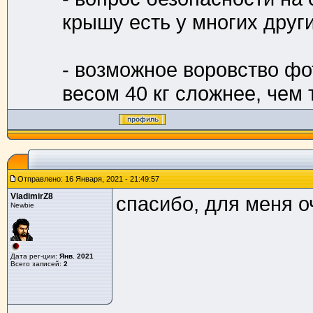
крышу есть у многих друг
- возможное воровство фо
весом 40 кг сложнее, чем
Отправлено: 16 Января, 2021 - 21:49:57
VladimirZ8
спасибо, для меня 
Newbie
Дата рег-ции:
Янв. 2021
Всего записей:
2