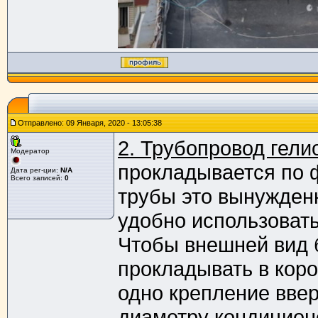
Отправлено: 09 Января, 2020 - 13:05:38
2. Трубопровод гел
Модератор
прокладывается по ф
Дата рег-ции:
N/A
Всего записей:
0
трубы это вынужденн
удобно использовать
Чтобы внешней вид 
прокладывать в коро
одно крепление ввер
диаметру кондиционе