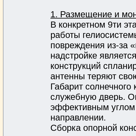
1. Размещение и мон
В конкретном 9ти эт
работы гелиосистемы
повреждения из-за «
надстройке является
конструкций спланир
антенны теряют сво
Габарит солнечного 
служебную дверь. Оп
эффективным углом 
направлении.
Сборка опорной конс