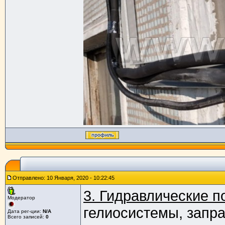
Отправлено: 10 Января, 2020 - 10:22:45
3. Гидравлические 
Модератор
гелиосистемы, запра
Дата рег-ции:
N/A
Всего записей:
0