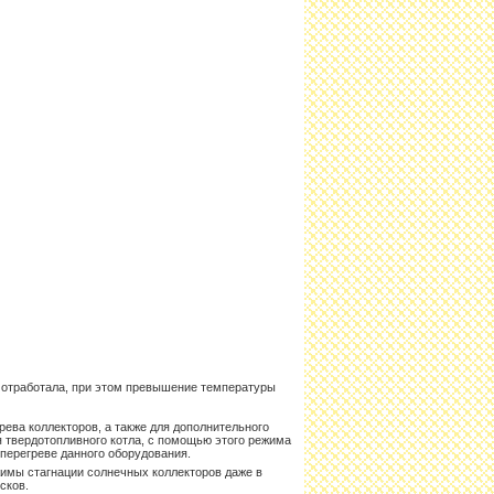
о отработала, при этом превышение температуры
ева коллекторов, а также для дополнительного
 твердотопливного котла, с помощью этого режима
перегреве данного оборудования.
имы стагнации солнечных коллекторов даже в
сков.