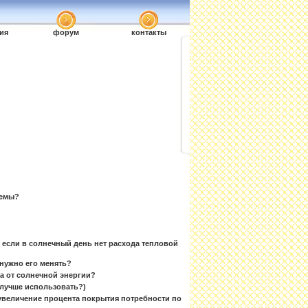
ия
форум
контакты
темы?
, если в солнечный день нет расхода тепловой
 нужно его менять?
а от солнечной энергии?
 лучше использовать?)
 увеличение процента покрытия потребности по