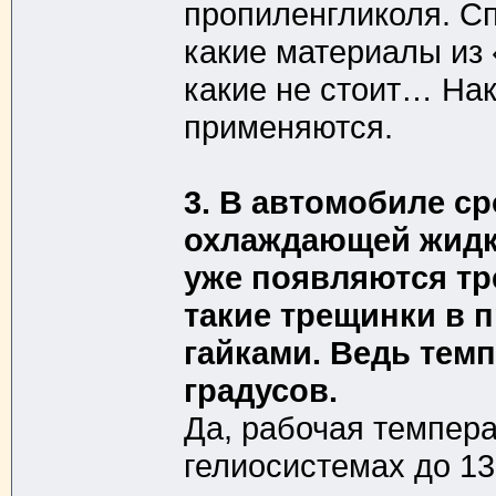
пропиленгликоля. С
какие материалы из
какие не стоит… Нак
применяются.
3. В автомобиле с
охлаждающей жидко
уже появляются тр
такие трещинки в 
гайками. Ведь тем
градусов.
Да, рабочая темпер
гелиосистемах до 13