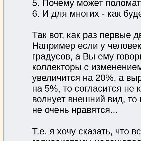
5. Почему может полома
6. И для многих - как бу
Так вот, как раз первые 
Например если у челове
градусов, а Вы ему говор
коллекторы с изменением
увеличится на 20%, а вы
на 5%, то согласится не 
волнует внешний вид, т
не очень нравятся...
Т.е. я хочу сказать, что в