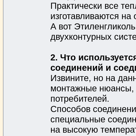
Практически все те
изготавливаются на 
А вот Этиленгликол
двухконтурных систем
2. Что использует
соединений и соед
Извините, но на да
монтажные нюансы, т
потребителей.
Способов соединени
специальные соедин
на высокую темпера