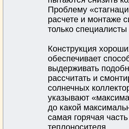
Проблему «стагнаци
расчете и монтаже с
только специалисты
Конструкция хороших
обеспечивает спосо
выдерживать подобн
рассчитать и смонти
солнечных коллектор
указывают «максимал
до какой максималь
самая горячая часть
теплоносителя.