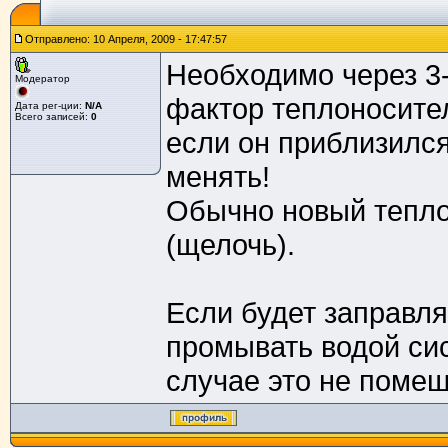
Отправлено: 10 Апреля, 2009 - 17:47:57
Необходимо через 3-
Модератор
фактор теплоносител
Дата рег-ции:
N/A
Всего записей:
0
если он приблизился
менять!
Обычно новый тепло
(щелочь).
Если будет заправля
промывать водой сис
случае это не помеша