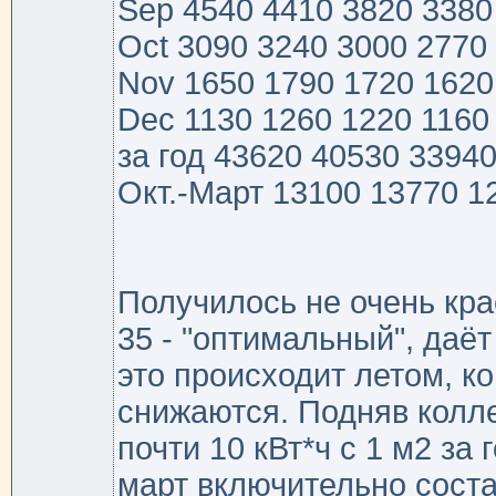
Sep 4540 4410 3820 3380
Oct 3090 3240 3000 2770
Nov 1650 1790 1720 1620
Dec 1130 1260 1220 1160
за год 43620 40530 3394
Окт.-Март 13100 13770 1
Получилось не очень крас
35 - "оптимальный", даёт
это происходит летом, ко
снижаются. Подняв колле
почти 10 кВт*ч с 1 м2 за 
март включительно соста