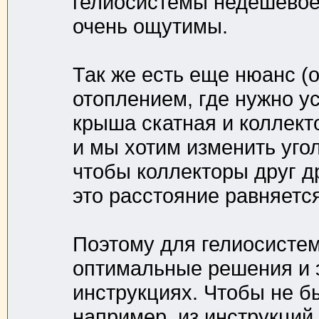
гелиосистемы недешевое 
очень ощутимы.
Так же есть еще нюанс (о
отоплением, где нужно у
крыша скатная и коллекто
и мы хотим изменить угол
чтобы коллекторы друг д
это расстояние равняется 
Поэтому для гелиосистем
оптимальные решения и 
инструкциях. Чтобы не б
например, из инструкций B