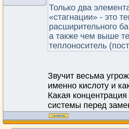
Только два элемент
«стагнации» - это 
расширительного ба
а также чем выше т
теплоноситель (пос
Звучит весьма угрож
именно кислоту и ка
Какая концентрация
системы перед заме