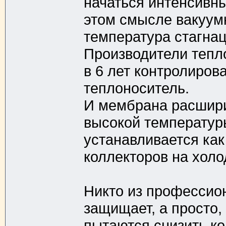
начаться интенсивны
этом смысле вакуумн
температура стагнац
Производители тепл
в 6 лет контролиров
теплоноситель.
И мембрана расшири
высокой температур
устанавливается ка
коллекторов на холо
Никто из профессион
защищает, а просто,
пытаются снизить ко