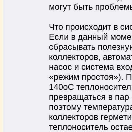
могут быть проблем
Что происходит в си
Если в данный момен
сбрасывать полезну
коллекторов, автом
насос и система вхо
«режим простоя»). 
140оС теплоноситель
превращаться в пар 
поэтому температура
коллекторов гермети
теплоноситель остае