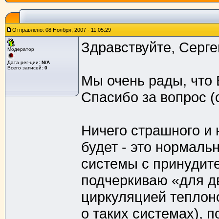
Отправлено: 08 Ноября, 2007 - 11:05:29
Здравствуйте, Серге
Модератор
Дата рег-ции:
N/A
Всего записей:
0
Мы очень рады, что 
Спасибо за вопрос (
Ничего страшного и 
будет - это нормаль
системы с принудит
подчеркиваю «для д
циркуляцией теплон
о таких системах), 