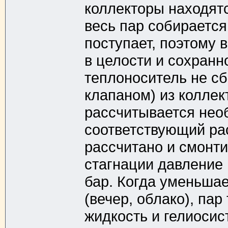
коллекторы находятс
весь пар собирается
поступает, поэтому 
в целости и сохранн
теплоноситель не с
клапаном) из коллек
рассчитывается нео
соответствующий ра
рассчитано и смонти
стагнации давление 
бар. Когда уменьша
(вечер, облако), па
жидкость и гелиосис