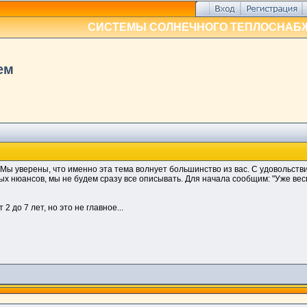
СИСТЕМЫ СОЛНЕЧНОГО ТЕПЛОСНАБ
ем
ы уверены, что именно эта тема волнует большинство из вас. С удовольств
ьных нюансов, мы не будем сразу все описывать. Для начала сообщим: "Уже в
2 до 7 лет, но это не главное...