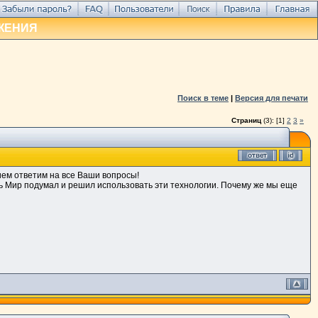
ЖЕНИЯ
Поиск в теме
|
Версия для печати
Страниц
(3):
[1]
2
3
»
ием ответим на все Ваши вопросы!
есь Мир подумал и решил использовать эти технологии. Почему же мы еще