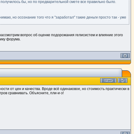
ту получилось бы, но по предварительной смете все правильно было.
имаю, но осознание того что я "заработал" такие деньги просто так - уже
ассмотрим вопрос об оценке подорожания гелисистем и влияние этого
ику форума.
ости от цен и качества. Вроде всё одинаковое, но стоимость практически в
ров сравнивать. Объясните, пли-и-з!