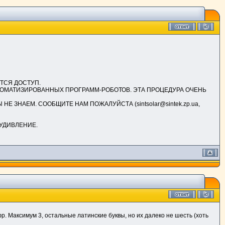
ЕТСЯ ДОСТУП.
ВТОМАТИЗИРОВАННЫХ ПРОГРАММ-РОБОТОВ. ЭТА ПРОЦЕДУРА ОЧЕНЬ
Е ЗНАЕМ. СООБЩИТЕ НАМ ПОЖАЛУЙСТА (sintsolar@sintek.zp.ua,
УДИВЛЕНИЕ.
фр. Максимум 3, остальные латинские буквы, но их далеко не шесть (хоть