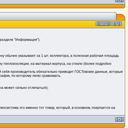
 разделе "Информация").
ену обычно указывают за 1 шт. коллектора, а полезная рабочая площадь
у теплоизоляции, на материал корпуса, на стекло (более подробно
ий себя производитель обязательно приводит ГОСТовские данные, которые
афик, по которому легко сравнивать.
на может сильно отличаться);
елиосистема это именно тот товар, который, в основном, покупается на