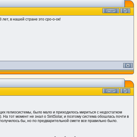
 лет, в нашей стране это сро-о-ок!
ющих гелиосистемы, было мало и приходилось мириться с недостатком
 На тот момент не знал о SintSolar, и поэтому система обошлась почти в
у получилось бы, но по предварительной смете все правильно было.